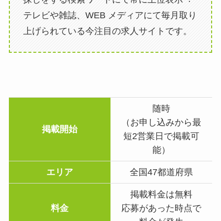
テレビや雑誌、WEB メディアにて毎月取り
上げられている今注目の求人サイトです。
随時
（お申し込みから最
掲載開始
短2営業日で掲載可
能）
エリア
全国47都道府県
掲載料金は無料
料金
応募があった時点で