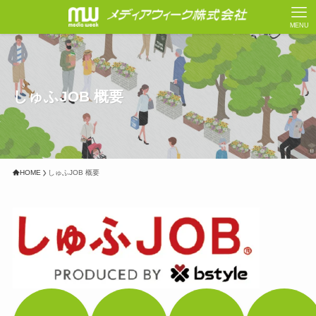
MENU
しゅふJOB 概要
HOME
しゅふJOB 概要